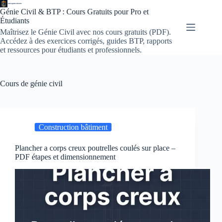
Passer
Génie Civil & BTP : Cours Gratuits pour Pro et
au
Étudiants
contenu
Maîtrisez le Génie Civil avec nos cours gratuits (PDF).
Accédez à des exercices corrigés, guides BTP, rapports
et ressources pour étudiants et professionnels.
Cours de génie civil
Construction bâtiment
Plancher a corps creux poutrelles coulés sur place –
PDF étapes et dimensionnement