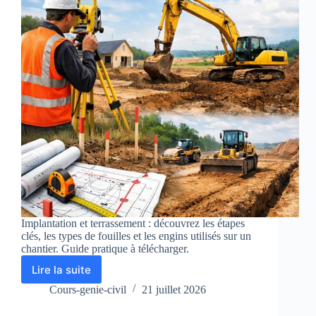
Implantation et terrassement : découvrez les étapes
clés, les types de fouilles et les engins utilisés sur un
chantier. Guide pratique à télécharger.
Lire la suite
Implantation
et
Cours-genie-civil
21 juillet 2026
Terrassement
: