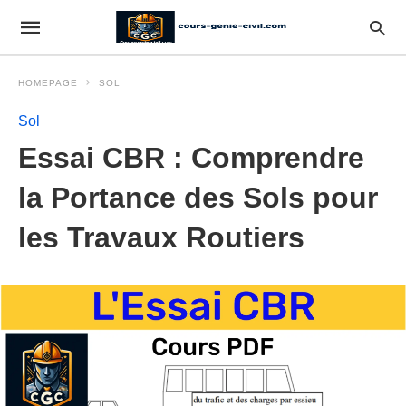
HOMEPAGE
SOL
Sol
Essai CBR : Comprendre
la Portance des Sols pour
les Travaux Routiers