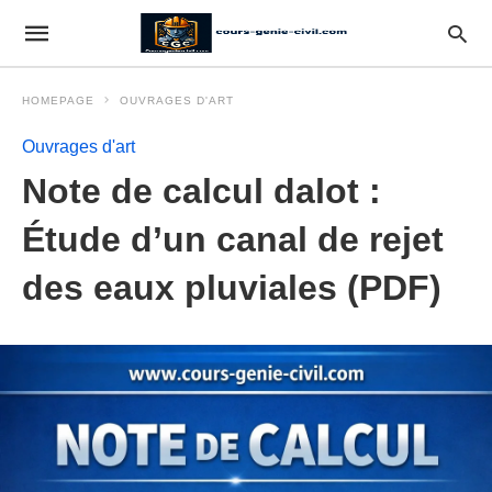
HOMEPAGE
OUVRAGES D'ART
Ouvrages d'art
Note de calcul dalot :
Étude d’un canal de rejet
des eaux pluviales (PDF)