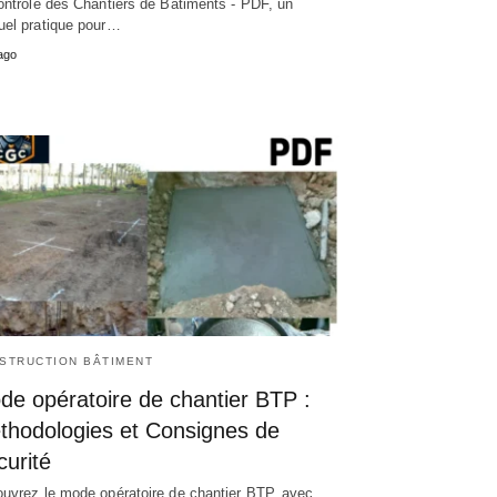
ontrôle des Chantiers de Bâtiments - PDF, un
el pratique pour…
ago
STRUCTION BÂTIMENT
de opératoire de chantier BTP :
thodologies et Consignes de
urité
uvrez le mode opératoire de chantier BTP, avec