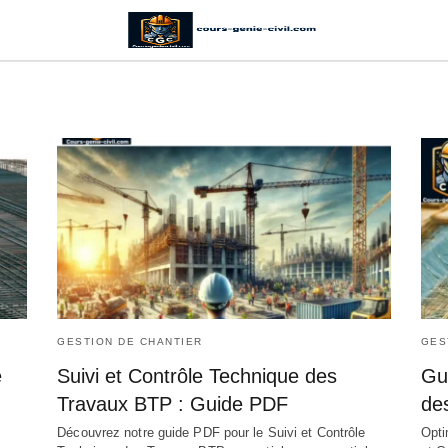
GESTION DE CHANTIER
GES
e
Suivi et Contrôle Technique des
Gu
Travaux BTP : Guide PDF
de
Découvrez notre guide PDF pour le Suivi et Contrôle
Opti