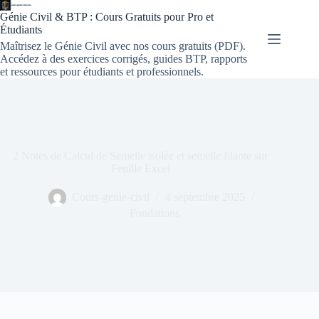
Génie Civil & BTP : Cours Gratuits pour Pro et
Étudiants
Maîtrisez le Génie Civil avec nos cours gratuits (PDF).
Accédez à des exercices corrigés, guides BTP, rapports
et ressources pour étudiants et professionnels.
2 Notes de Calcul de Semelle isolée et semelle filante sur
Feuille Excel
Cours-genie-civil
4 septembre 2025
Fondations