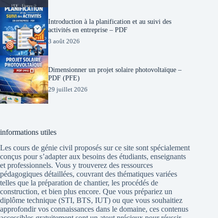
Introduction à la planification et au suivi des
activités en entreprise – PDF
3 août 2026
Dimensionner un projet solaire photovoltaïque –
PDF (PFE)
29 juillet 2026
informations utiles
Les cours de génie civil proposés sur ce site sont spécialement
conçus pour s’adapter aux besoins des étudiants, enseignants
et professionnels. Vous y trouverez des ressources
pédagogiques détaillées, couvrant des thématiques variées
telles que la préparation de chantier, les procédés de
construction, et bien plus encore. Que vous prépariez un
diplôme technique (STI, BTS, IUT) ou que vous souhaitiez
approfondir vos connaissances dans le domaine, ces contenus
accessibles gratuitement sont un atout précieux pour réussir