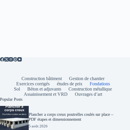
Construction bâtiment
Gestion de chantier
Exercices corrigés
études de prix
Fondations
Sol
Béton et adjuvants
Construction métallique
Assainissement et VRD
Ouvrages d’art
Popular Posts
Plancher a corps creux poutrelles coulés sur place –
PDF étapes et dimensionnement
5 août 2026