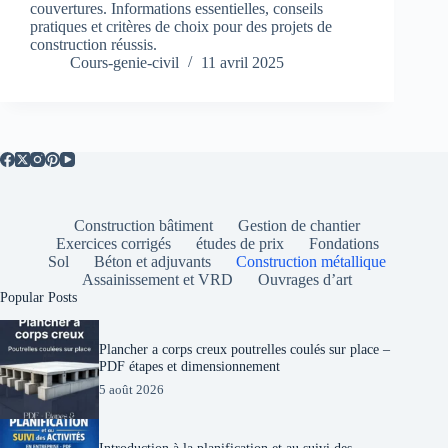
couvertures. Informations essentielles, conseils
pratiques et critères de choix pour des projets de
construction réussis.
Cours-genie-civil
11 avril 2025
Construction bâtiment
Gestion de chantier
Exercices corrigés
études de prix
Fondations
Sol
Béton et adjuvants
Construction métallique
Assainissement et VRD
Ouvrages d’art
Popular Posts
Plancher a corps creux poutrelles coulés sur place –
PDF étapes et dimensionnement
5 août 2026
Introduction à la planification et au suivi des