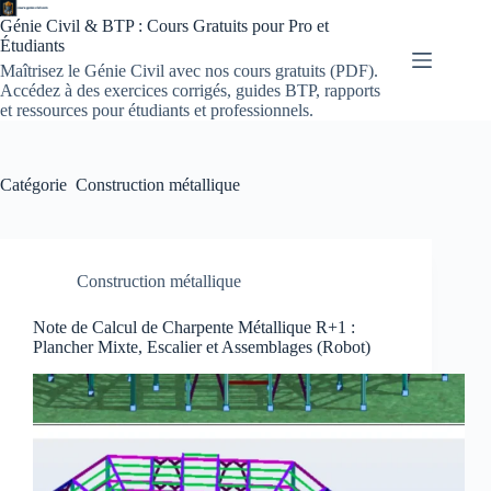
Passer
Génie Civil & BTP : Cours Gratuits pour Pro et
au
Étudiants
contenu
Maîtrisez le Génie Civil avec nos cours gratuits (PDF).
Accédez à des exercices corrigés, guides BTP, rapports
et ressources pour étudiants et professionnels.
Catégorie
Construction métallique
Construction métallique
Note de Calcul de Charpente Métallique R+1 :
Plancher Mixte, Escalier et Assemblages (Robot)