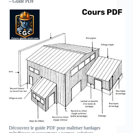
– Guide PDF
Découvrez le guide PDF pour maîtriser bardages