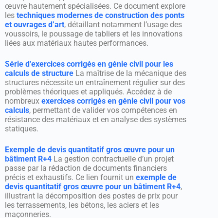
œuvre hautement spécialisées. Ce document explore
les
techniques modernes de construction des ponts
et ouvrages d’art
, détaillant notamment l’usage des
voussoirs, le poussage de tabliers et les innovations
liées aux matériaux hautes performances.
Série d’exercices corrigés en génie civil pour les
calculs de structure
La maîtrise de la mécanique des
structures nécessite un entraînement régulier sur des
problèmes théoriques et appliqués. Accédez à de
nombreux
exercices corrigés en génie civil pour vos
calculs
, permettant de valider vos compétences en
résistance des matériaux et en analyse des systèmes
statiques.
Exemple de devis quantitatif gros œuvre pour un
bâtiment R+4
La gestion contractuelle d’un projet
passe par la rédaction de documents financiers
précis et exhaustifs. Ce lien fournit un
exemple de
devis quantitatif gros œuvre pour un bâtiment R+4
,
illustrant la décomposition des postes de prix pour
les terrassements, les bétons, les aciers et les
maçonneries.