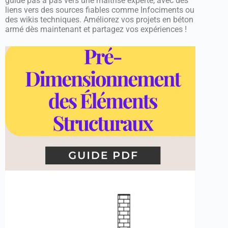
guide pas à pas vers une maîtrise experte, avec des
liens vers des sources fiables comme Infociments ou
des wikis techniques. Améliorez vos projets en béton
armé dès maintenant et partagez vos expériences !