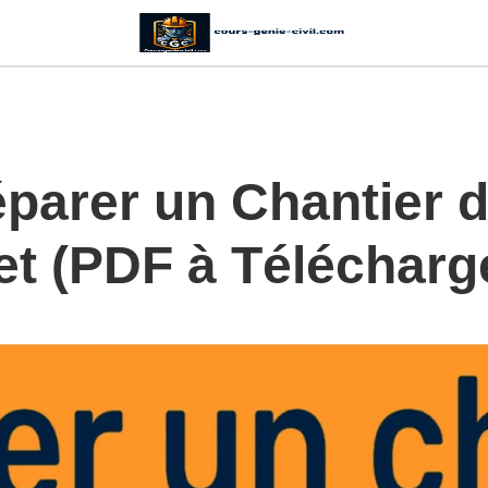
arer un Chantier d
t (PDF à Télécharg