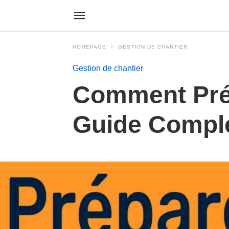
HOMEPAGE
GESTION DE CHANTIER
Gestion de chantier
Comment Prép
Guide Comple