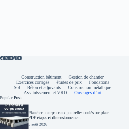
Construction bâtiment
Gestion de chantier
Exercices corrigés
études de prix
Fondations
Sol
Béton et adjuvants
Construction métallique
Assainissement et VRD
Ouvrages d’art
Popular Posts
Plancher a corps creux poutrelles coulés sur place –
PDF étapes et dimensionnement
5 août 2026