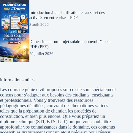
Introduction à la planification et au suivi des
activités en entreprise – PDF
3 août 2026
Dimensionner un projet solaire photovoltaïque –
PDF (PFE)
29 juillet 2026
informations utiles
Les cours de génie civil proposés sur ce site sont spécialement
conçus pour s’adapter aux besoins des étudiants, enseignants
et professionnels. Vous y trouverez des ressources
pédagogiques détaillées, couvrant des thématiques variées
telles que la préparation de chantier, les procédés de
construction, et bien plus encore. Que vous prépariez un
diplôme technique (STI, BTS, IUT) ou que vous souhaitiez
approfondir vos connaissances dans le domaine, ces contenus
accessibles gratuitement sont un atout précieux pour réussir