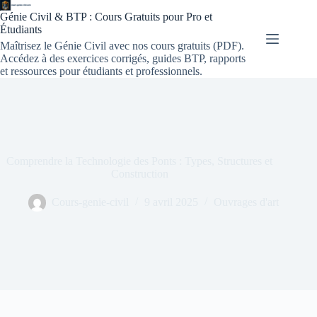
Génie Civil & BTP : Cours Gratuits pour Pro et
Étudiants
Maîtrisez le Génie Civil avec nos cours gratuits (PDF).
Accédez à des exercices corrigés, guides BTP, rapports
et ressources pour étudiants et professionnels.
Comprendre la Technologie des Ponts : Types, Structures et
Construction
Cours-genie-civil
9 avril 2025
Ouvrages d'art