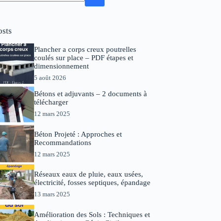
osts
Plancher a corps creux poutrelles
coulés sur place – PDF étapes et
dimensionnement
5 août 2026
Bétons et adjuvants – 2 documents à
télécharger
12 mars 2025
Béton Projeté : Approches et
Recommandations
12 mars 2025
Réseaux eaux de pluie, eaux usées,
électricité, fosses septiques, épandage
13 mars 2025
Amélioration des Sols : Techniques et