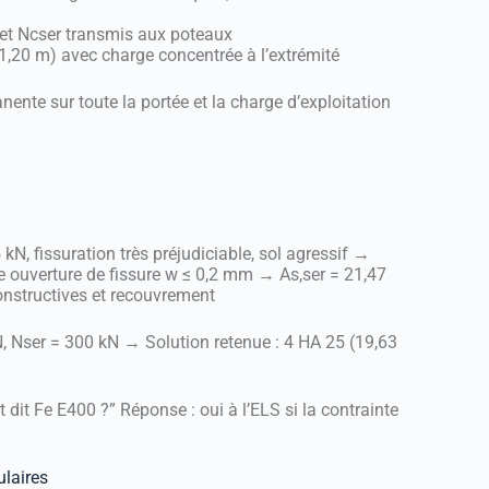
 et Ncser transmis aux poteaux
,20 m) avec charge concentrée à l’extrémité
nte sur toute la portée et la charge d’exploitation
kN, fissuration très préjudiciable, sol agressif →
e ouverture de fissure w ≤ 0,2 mm → As,ser = 21,47
onstructives et recouvrement
, Nser = 300 kN → Solution retenue : 4 HA 25 (19,63
 dit Fe E400 ?” Réponse : oui à l’ELS si la contrainte
ulaires