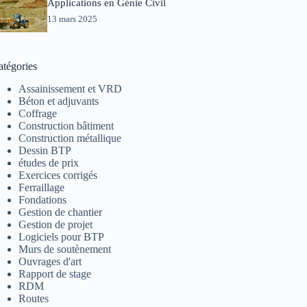
Applications en Génie Civil
13 mars 2025
atégories
Assainissement et VRD
Béton et adjuvants
Coffrage
Construction bâtiment
Construction métallique
Dessin BTP
études de prix
Exercices corrigés
Ferraillage
Fondations
Gestion de chantier
Gestion de projet
Logiciels pour BTP
Murs de soutènement
Ouvrages d'art
Rapport de stage
RDM
Routes