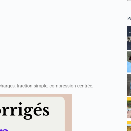
P
 charges, traction simple, compression centrée.