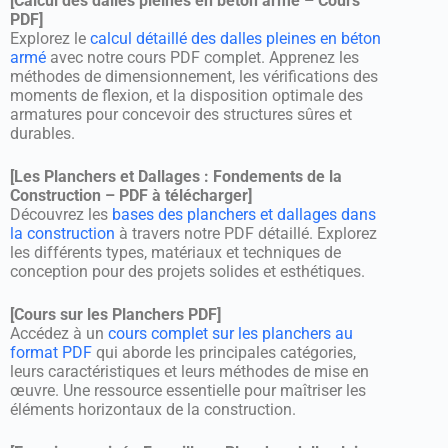
[Calcul des dalles pleines en béton armé – Cours
PDF]
Explorez le
calcul détaillé des dalles pleines en béton
armé
avec notre cours PDF complet. Apprenez les
méthodes de dimensionnement, les vérifications des
moments de flexion, et la disposition optimale des
armatures pour concevoir des structures sûres et
durables.
[Les Planchers et Dallages : Fondements de la
Construction – PDF à télécharger]
Découvrez les
bases des planchers et dallages dans
la construction
à travers notre PDF détaillé. Explorez
les différents types, matériaux et techniques de
conception pour des projets solides et esthétiques.
[Cours sur les Planchers PDF]
Accédez à un
cours complet sur les planchers au
format PDF
qui aborde les principales catégories,
leurs caractéristiques et leurs méthodes de mise en
œuvre. Une ressource essentielle pour maîtriser les
éléments horizontaux de la construction.