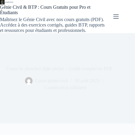
Génie Civil & BTP : Cours Gratuits pour Pro et
Étudiants
Maîtrisez le Génie Civil avec nos cours gratuits (PDF).
Accédez à des exercices corrigés, guides BTP, rapports
et ressources pour étudiants et professionnels.
Cours de plancher dalle pleine – Guide complet en PDF
Cours-genie-civil
18 août 2025
Construction bâtiment