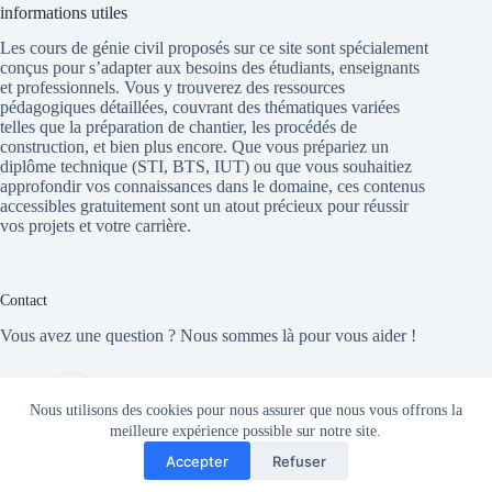
informations utiles
Les cours de génie civil proposés sur ce site sont spécialement
conçus pour s’adapter aux besoins des étudiants, enseignants
et professionnels. Vous y trouverez des ressources
pédagogiques détaillées, couvrant des thématiques variées
telles que la préparation de chantier, les procédés de
construction, et bien plus encore. Que vous prépariez un
diplôme technique (STI, BTS, IUT) ou que vous souhaitiez
approfondir vos connaissances dans le domaine, ces contenus
accessibles gratuitement sont un atout précieux pour réussir
vos projets et votre carrière.
Contact
Vous avez une question ? Nous sommes là pour vous aider !
site
cours-genie-civil.com
Nous utilisons des cookies pour nous assurer que nous vous offrons la
meilleure expérience possible sur notre site.
Email:
Accepter
Refuser
admin@cours-genie-civil.com
Copyright © 2026 - Thème WordPress par
Creative Themes
.