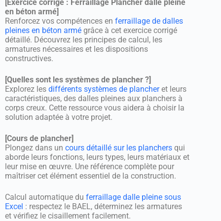
[Exercice corrigé : Ferraillage Plancher dalle pleine
en béton armé]
Renforcez vos compétences en
ferraillage de dalles
pleines en béton armé
grâce à cet exercice corrigé
détaillé. Découvrez les principes de calcul, les
armatures nécessaires et les dispositions
constructives.
[Quelles sont les systèmes de plancher ?]
Explorez les
différents systèmes de plancher
et leurs
caractéristiques, des dalles pleines aux planchers à
corps creux. Cette ressource vous aidera à choisir la
solution adaptée à votre projet.
[Cours de plancher]
Plongez dans un
cours détaillé sur les planchers
qui
aborde leurs fonctions, leurs types, leurs matériaux et
leur mise en œuvre. Une référence complète pour
maîtriser cet élément essentiel de la construction.
Calcul automatique du
ferraillage dalle pleine sous
Excel
: respectez le BAEL, déterminez les armatures
et vérifiez le cisaillement facilement.