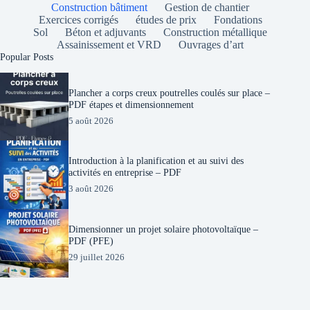
Construction bâtiment
Gestion de chantier
Exercices corrigés
études de prix
Fondations
Sol
Béton et adjuvants
Construction métallique
Assainissement et VRD
Ouvrages d’art
Popular Posts
Plancher a corps creux poutrelles coulés sur place –
PDF étapes et dimensionnement
5 août 2026
Introduction à la planification et au suivi des
activités en entreprise – PDF
3 août 2026
Dimensionner un projet solaire photovoltaïque –
PDF (PFE)
29 juillet 2026