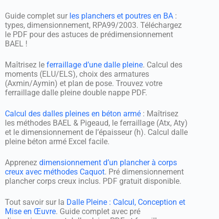
Guide complet sur
les planchers et poutres en BA
:
types, dimensionnement, RPA99/2003. Téléchargez
le PDF pour des astuces de prédimensionnement
BAEL !
Maîtrisez le
ferraillage d’une dalle pleine
. Calcul des
moments (ELU/ELS), choix des armatures
(Axmin/Aymin) et plan de pose. Trouvez votre
ferraillage dalle pleine double nappe PDF.
Calcul des dalles pleines en béton armé
: Maîtrisez
les méthodes BAEL & Pigeaud, le ferraillage (Atx, Aty)
et le dimensionnement de l’épaisseur (h). Calcul dalle
pleine béton armé Excel facile.
Apprenez
dimensionnement d’un plancher à corps
creux avec méthodes Caquot
. Pré dimensionnement
plancher corps creux inclus. PDF gratuit disponible.
Tout savoir sur la
Dalle Pleine : Calcul, Conception et
Mise en Œuvre
. Guide complet avec pré