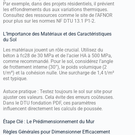
Par exemple, dans des projets résidentiels, il prévient
les effondrements dus aux variations thermiques.
Consultez des ressources comme le site de l’AFNOR
pour plus sur les normes NF DTU 13.1 P1-2.
L’Importance des Matériaux et des Caractéristiques
du Sol
Les matériaux jouent un rôle crucial. Utilisez du
béton à fc28 de 30 MPa et de l’acier HA à 500 MPa,
comme recommandé. Pour le sol, considérez l’angle
de frottement interne (30°), le poids volumique (2
t/m³) et la cohésion nulle. Une surcharge de 1,4 t/m²
est typique.
Astuce pratique : Testez toujours le sol sur site pour
ajuster ces valeurs. Cela évite des erreurs coûteuses.
Dans le DTU fondation PDF, ces paramètres
influencent directement les calculs de poussée.
Étape Clé : Le Prédimensionnement du Mur
Règles Générales pour Dimensionner Efficacement