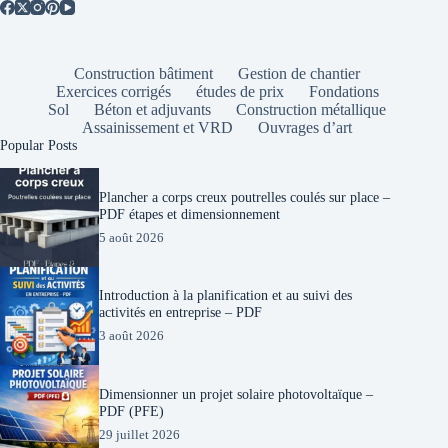
Construction bâtiment
Gestion de chantier
Exercices corrigés
études de prix
Fondations
Sol
Béton et adjuvants
Construction métallique
Assainissement et VRD
Ouvrages d’art
Popular Posts
Plancher a corps creux poutrelles coulés sur place –
PDF étapes et dimensionnement
5 août 2026
Introduction à la planification et au suivi des
activités en entreprise – PDF
3 août 2026
Dimensionner un projet solaire photovoltaïque –
PDF (PFE)
29 juillet 2026