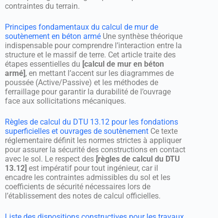
contraintes du terrain.
Principes fondamentaux du calcul de mur de
soutènement en béton armé
Une synthèse théorique
indispensable pour comprendre l’interaction entre la
structure et le massif de terre. Cet article traite des
étapes essentielles du
[calcul de mur en béton
armé]
, en mettant l’accent sur les diagrammes de
poussée (Active/Passive) et les méthodes de
ferraillage pour garantir la durabilité de l’ouvrage
face aux sollicitations mécaniques.
Règles de calcul du DTU 13.12 pour les fondations
superficielles et ouvrages de soutènement
Ce texte
réglementaire définit les normes strictes à appliquer
pour assurer la sécurité des constructions en contact
avec le sol. Le respect des
[règles de calcul du DTU
13.12]
est impératif pour tout ingénieur, car il
encadre les contraintes admissibles du sol et les
coefficients de sécurité nécessaires lors de
l’établissement des notes de calcul officielles.
Liste des dispositions constructives pour les travaux