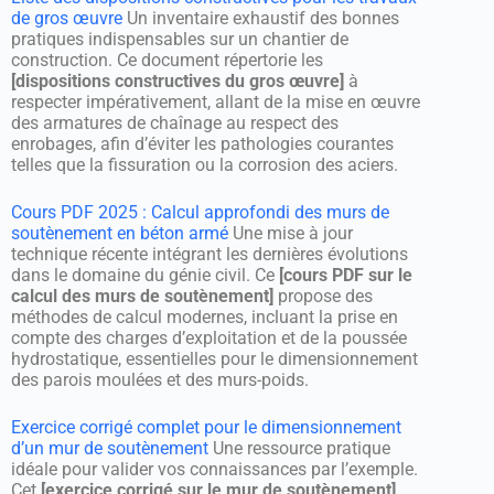
de gros œuvre
Un inventaire exhaustif des bonnes
pratiques indispensables sur un chantier de
construction. Ce document répertorie les
[dispositions constructives du gros œuvre]
à
respecter impérativement, allant de la mise en œuvre
des armatures de chaînage au respect des
enrobages, afin d’éviter les pathologies courantes
telles que la fissuration ou la corrosion des aciers.
Cours PDF 2025 : Calcul approfondi des murs de
soutènement en béton armé
Une mise à jour
technique récente intégrant les dernières évolutions
dans le domaine du génie civil. Ce
[cours PDF sur le
calcul des murs de soutènement]
propose des
méthodes de calcul modernes, incluant la prise en
compte des charges d’exploitation et de la poussée
hydrostatique, essentielles pour le dimensionnement
des parois moulées et des murs-poids.
Exercice corrigé complet pour le dimensionnement
d’un mur de soutènement
Une ressource pratique
idéale pour valider vos connaissances par l’exemple.
Cet
[exercice corrigé sur le mur de soutènement]