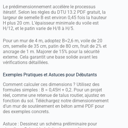
Le prédimensionnement accélère le processus
itératif. Selon les règles du DTU 13.2 PDF gratuit, la
largeur de semelle B est environ 0,45 fois la hauteur
H plus 20 cm. L’épaisseur minimale du voile est
H/12, et le patin varie de H/8 à H/5.
Pour un mur de 4 m, adoptez B=2,6 m, voile de 20
cm, semelle de 35 cm, patin de 80 cm, fruit de 2% et
ancrage de 1 m. Majorer de 15% pour la sécurité
externe. Cela garantit une base solide avant les
vérifications détaillées.
Exemples Pratiques et Astuces pour Débutants
Comment calculer ces dimensions ? Utilisez des
formules simples : B = 0,45H + 0,2. Pour un projet
réel, comme une retenue de talus routier, ajustez en
fonction du sol. Téléchargez notre dimensionnement
d’un mur de soutènement en béton armé PDF pour
des exemples concrets.
Astuce : Dessinez un schéma préliminaire pour