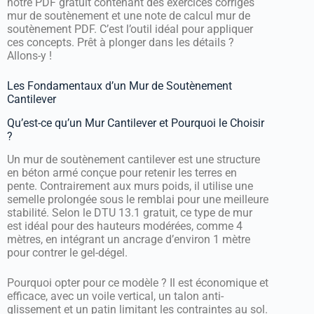
notre PDF gratuit contenant des exercices corrigés
mur de soutènement et une note de calcul mur de
soutènement PDF. C’est l’outil idéal pour appliquer
ces concepts. Prêt à plonger dans les détails ?
Allons-y !
Les Fondamentaux d’un Mur de Soutènement
Cantilever
Qu’est-ce qu’un Mur Cantilever et Pourquoi le Choisir
?
Un mur de soutènement cantilever est une structure
en béton armé conçue pour retenir les terres en
pente. Contrairement aux murs poids, il utilise une
semelle prolongée sous le remblai pour une meilleure
stabilité. Selon le DTU 13.1 gratuit, ce type de mur
est idéal pour des hauteurs modérées, comme 4
mètres, en intégrant un ancrage d’environ 1 mètre
pour contrer le gel-dégel.
Pourquoi opter pour ce modèle ? Il est économique et
efficace, avec un voile vertical, un talon anti-
glissement et un patin limitant les contraintes au sol.