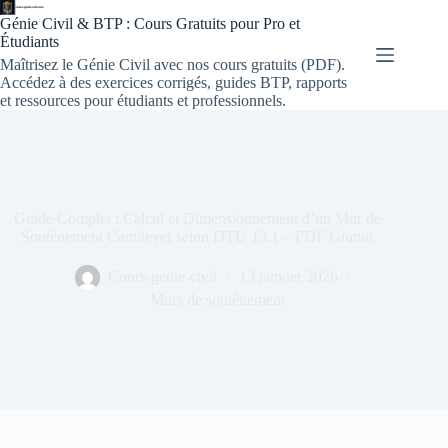
Génie Civil & BTP : Cours Gratuits pour Pro et
Étudiants
Maîtrisez le Génie Civil avec nos cours gratuits (PDF).
Accédez à des exercices corrigés, guides BTP, rapports
et ressources pour étudiants et professionnels.
Guide Complet : Calcul et Dimensionnement d’un Mur de
Soutènement Cantilever selon DTU 13.1 – PDF Gratuit
Cours-genie-civil
13 janvier 2026
Murs de soutènement