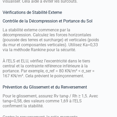
visualiser. Cela aide à éviter les surcoûts.
Vérifications de Stabilité Externe
Contrôle de la Décompression et Portance du Sol
La stabilité externe commence par la
décompression. Calculez les forces horizontales
(poussée des terres et surcharge) et verticales (poids
du mur et composantes verticales). Utilisez Ka=0,33
via la méthode Rankine pour la sécurité.
À l’ELS et ELU, vérifiez l’excentricité dans le tiers
central et la contrainte référence inférieure à la
portance. Par exemple, σ_ref = 80 KN/m² < σ_ser =
167 KN/m². Cela prévient le poinçonnement.
Prévention du Glissement et du Renversement
Pour le glissement, assurez Rv tanφ / Rh ≥ 1,5. Avec
tanφ=0,58, des valeurs comme 1,69 à l’ELS
confirment la stabilité.