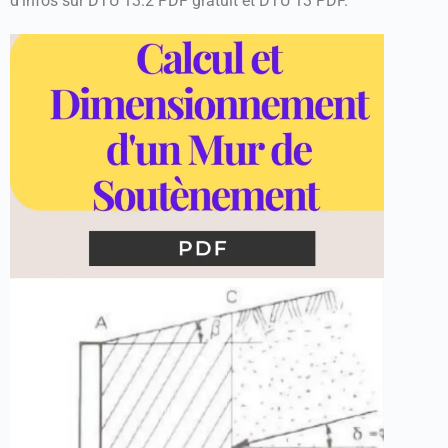
d’infos sur DTU 13.2 PDF gratuit et DTU 13 PDF.