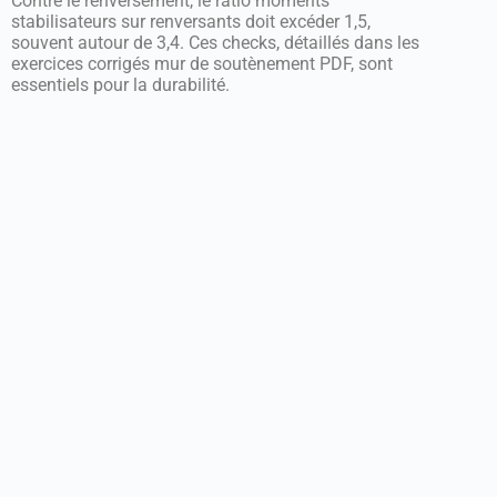
Contre le renversement, le ratio moments
stabilisateurs sur renversants doit excéder 1,5,
souvent autour de 3,4. Ces checks, détaillés dans les
exercices corrigés mur de soutènement PDF, sont
essentiels pour la durabilité.