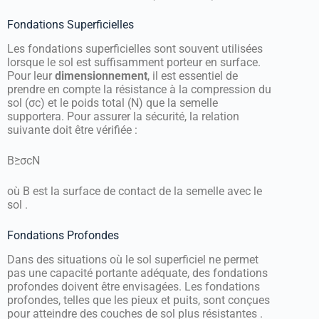
Fondations Superficielles
Les fondations superficielles sont souvent utilisées
lorsque le sol est suffisamment porteur en surface.
Pour leur
dimensionnement
, il est essentiel de
prendre en compte la résistance à la compression du
sol (
σ
c
) et le poids total (
N
) que la semelle
supportera. Pour assurer la sécurité, la relation
suivante doit être vérifiée :
B
≥
σ
c
N
où
B
est la surface de contact de la semelle avec le
sol .
Fondations Profondes
Dans des situations où le sol superficiel ne permet
pas une capacité portante adéquate, des fondations
profondes doivent être envisagées. Les fondations
profondes, telles que les pieux et puits, sont conçues
pour atteindre des couches de sol plus résistantes .