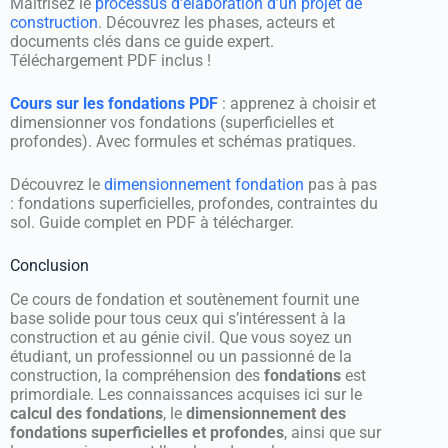
Maîtrisez le
processus d’élaboration d’un projet de
construction
. Découvrez les phases, acteurs et
documents clés dans ce guide expert.
Téléchargement PDF inclus !
Cours sur les fondations PDF
: apprenez à choisir et
dimensionner vos fondations (superficielles et
profondes). Avec formules et schémas pratiques.
Découvrez le
dimensionnement fondation
pas à pas
: fondations superficielles, profondes, contraintes du
sol. Guide complet en PDF à télécharger.
Conclusion
Ce cours de fondation et soutènement fournit une
base solide pour tous ceux qui s’intéressent à la
construction et au génie civil. Que vous soyez un
étudiant, un professionnel ou un passionné de la
construction, la compréhension des
fondations
est
primordiale. Les connaissances acquises ici sur le
calcul des fondations
, le
dimensionnement des
fondations superficielles et profondes
, ainsi que sur