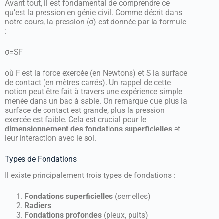
Avant tout, il est fondamental de comprendre ce
qu’est la pression en génie civil. Comme décrit dans
notre cours, la pression (
σ
) est donnée par la formule
:
σ
=
S
F
où
F
est la force exercée (en Newtons) et
S
la surface
de contact (en mètres carrés). Un rappel de cette
notion peut être fait à travers une expérience simple
menée dans un bac à sable. On remarque que plus la
surface de contact est grande, plus la pression
exercée est faible. Cela est crucial pour le
dimensionnement des fondations superficielles
et
leur interaction avec le sol.
Types de Fondations
Il existe principalement trois types de fondations :
Fondations superficielles
(semelles)
Radiers
Fondations profondes
(pieux, puits)