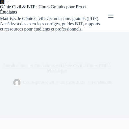
Génie Civil & BTP : Cours Gratuits pour Pro et
Étudiants
Maîtrisez le Génie Civil avec nos cours gratuits (PDF).
Accédez à des exercices corrigés, guides BTP, rapports
et ressources pour étudiants et professionnels.
Introduction aux Fondations en Génie Civil – Cours PDF à
télécharger
Cours-genie-civil
21 mars 2025
Fondations