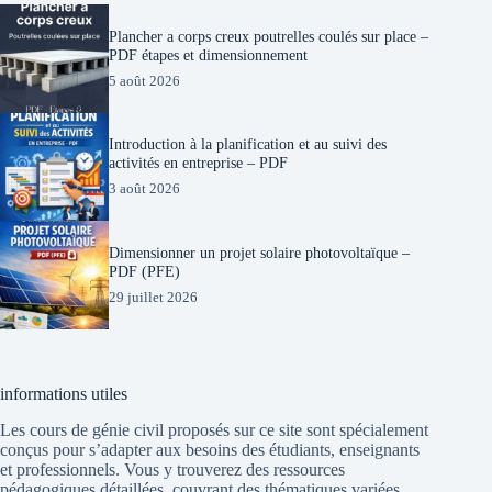
Plancher a corps creux poutrelles coulés sur place –
PDF étapes et dimensionnement
5 août 2026
Introduction à la planification et au suivi des
activités en entreprise – PDF
3 août 2026
Dimensionner un projet solaire photovoltaïque –
PDF (PFE)
29 juillet 2026
informations utiles
Les cours de génie civil proposés sur ce site sont spécialement
conçus pour s’adapter aux besoins des étudiants, enseignants
et professionnels. Vous y trouverez des ressources
pédagogiques détaillées, couvrant des thématiques variées