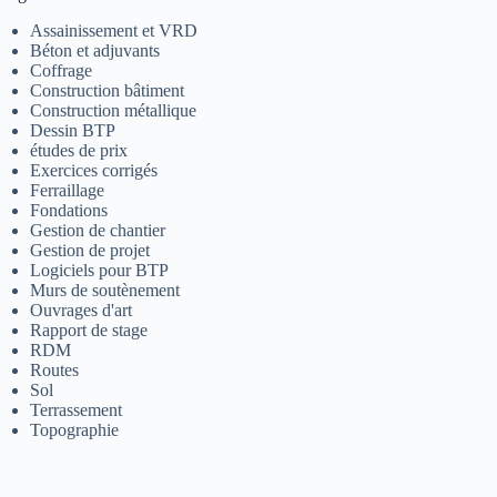
Assainissement et VRD
Béton et adjuvants
Coffrage
Construction bâtiment
Construction métallique
Dessin BTP
études de prix
Exercices corrigés
Ferraillage
Fondations
Gestion de chantier
Gestion de projet
Logiciels pour BTP
Murs de soutènement
Ouvrages d'art
Rapport de stage
RDM
Routes
Sol
Terrassement
Topographie