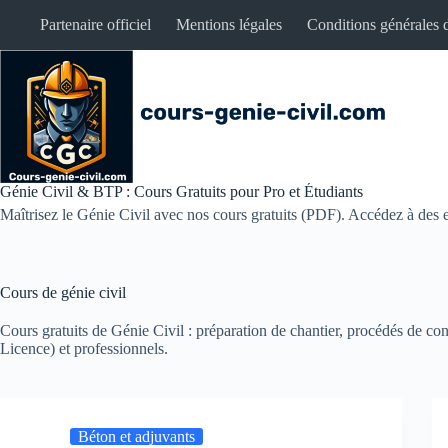
Passer
Partenaire officiel
Mentions légales
Conditions générales d
au
contenu
Génie Civil & BTP : Cours Gratuits pour Pro et Étudiants
Maîtrisez le Génie Civil avec nos cours gratuits (PDF). Accédez à des e
Cours de génie civil
Cours gratuits de Génie Civil : préparation de chantier, procédés de co
Licence) et professionnels.
Béton et adjuvants