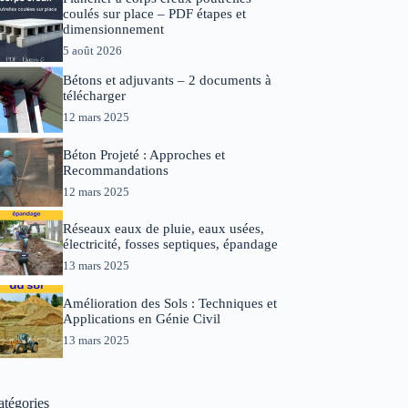
coulés sur place – PDF étapes et
dimensionnement
5 août 2026
Bétons et adjuvants – 2 documents à
télécharger
12 mars 2025
Béton Projeté : Approches et
Recommandations
12 mars 2025
Réseaux eaux de pluie, eaux usées,
électricité, fosses septiques, épandage
13 mars 2025
Amélioration des Sols : Techniques et
Applications en Génie Civil
13 mars 2025
atégories