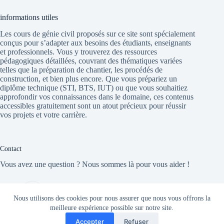
informations utiles
Les cours de génie civil proposés sur ce site sont spécialement
conçus pour s’adapter aux besoins des étudiants, enseignants
et professionnels. Vous y trouverez des ressources
pédagogiques détaillées, couvrant des thématiques variées
telles que la préparation de chantier, les procédés de
construction, et bien plus encore. Que vous prépariez un
diplôme technique (STI, BTS, IUT) ou que vous souhaitiez
approfondir vos connaissances dans le domaine, ces contenus
accessibles gratuitement sont un atout précieux pour réussir
vos projets et votre carrière.
Contact
Vous avez une question ? Nous sommes là pour vous aider !
site
cours-genie-civil.com
Nous utilisons des cookies pour nous assurer que nous vous offrons la
meilleure expérience possible sur notre site.
Email:
Accepter
Refuser
admin@cours-genie-civil.com