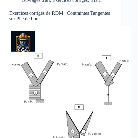
Ouvrages d'art
,
Exercices corrigés
,
RDM
Exercices corrigés de RDM : Contraintes Tangentes
sur Pile de Pont