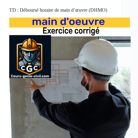
TD : Déboursé horaire de main d’œuvre (DHMO)