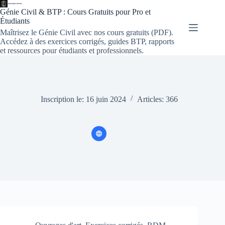
Passer
Génie Civil & BTP : Cours Gratuits pour Pro et
au
Étudiants
contenu
Maîtrisez le Génie Civil avec nos cours gratuits (PDF).
Accédez à des exercices corrigés, guides BTP, rapports
et ressources pour étudiants et professionnels.
Inscription le: 16 juin 2024
Articles: 366