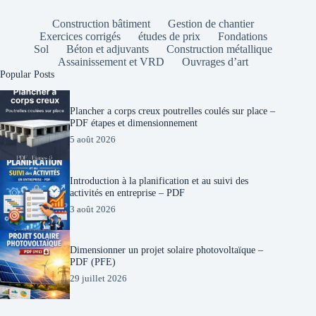
Construction bâtiment
Gestion de chantier
Exercices corrigés
études de prix
Fondations
Sol
Béton et adjuvants
Construction métallique
Assainissement et VRD
Ouvrages d’art
Popular Posts
Plancher a corps creux poutrelles coulés sur place –
PDF étapes et dimensionnement
5 août 2026
Introduction à la planification et au suivi des
activités en entreprise – PDF
3 août 2026
Dimensionner un projet solaire photovoltaïque –
PDF (PFE)
29 juillet 2026