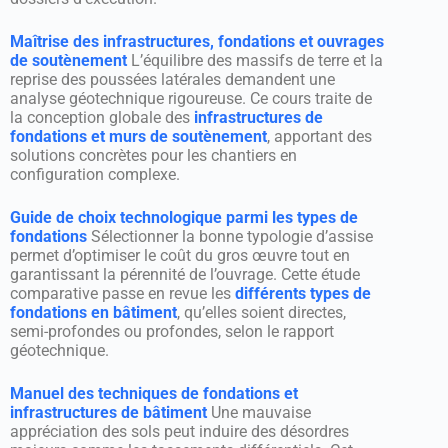
Maîtrise des infrastructures, fondations et ouvrages
de soutènement
L’équilibre des massifs de terre et la
reprise des poussées latérales demandent une
analyse géotechnique rigoureuse. Ce cours traite de
la conception globale des
infrastructures de
fondations et murs de soutènement
, apportant des
solutions concrètes pour les chantiers en
configuration complexe.
Guide de choix technologique parmi les types de
fondations
Sélectionner la bonne typologie d’assise
permet d’optimiser le coût du gros œuvre tout en
garantissant la pérennité de l’ouvrage. Cette étude
comparative passe en revue les
différents types de
fondations en bâtiment
, qu’elles soient directes,
semi-profondes ou profondes, selon le rapport
géotechnique.
Manuel des techniques de fondations et
infrastructures de bâtiment
Une mauvaise
appréciation des sols peut induire des désordres