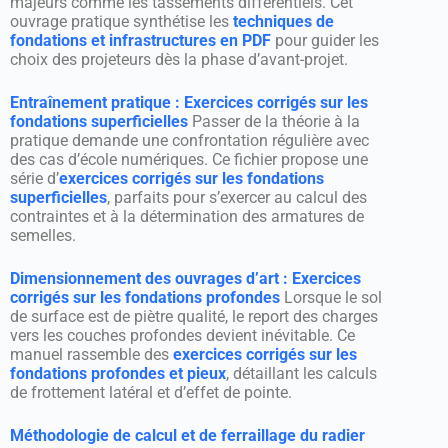
majeurs comme les tassements différentiels. Cet
ouvrage pratique synthétise les
techniques de
fondations et infrastructures en PDF
pour guider les
choix des projeteurs dès la phase d’avant-projet.
Entraînement pratique : Exercices corrigés sur les
fondations superficielles
Passer de la théorie à la
pratique demande une confrontation régulière avec
des cas d’école numériques. Ce fichier propose une
série d’
exercices corrigés sur les fondations
superficielles
, parfaits pour s’exercer au calcul des
contraintes et à la détermination des armatures de
semelles.
Dimensionnement des ouvrages d’art : Exercices
corrigés sur les fondations profondes
Lorsque le sol
de surface est de piètre qualité, le report des charges
vers les couches profondes devient inévitable. Ce
manuel rassemble des
exercices corrigés sur les
fondations profondes et pieux
, détaillant les calculs
de frottement latéral et d’effet de pointe.
Méthodologie de calcul et de ferraillage du radier