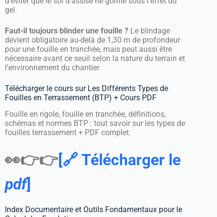
d’éviter que le sol d’assise ne gonfle sous l’effet du
gel.
Faut-il toujours blinder une fouille ?
Le blindage
devient obligatoire au-delà de 1,30 m de profondeur
pour une fouille en tranchée, mais peut aussi être
nécessaire avant ce seuil selon la nature du terrain et
l’environnement du chantier.
Télécharger le cours sur Les Différents Types de
Fouilles en Terrassement (BTP) + Cours PDF
Fouille en rigole, fouille en tranchée, définitions,
schémas et normes BTP : tout savoir sur les types de
fouilles terrassement + PDF complet.
👀👉👉
[🔗 Télécharger le
pdf
]
Index Documentaire et Outils Fondamentaux pour le