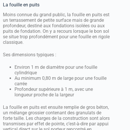
La fouille en puits
Moins connue du grand public, la fouille en puits est
un terrassement de petite surface mais de grande
profondeur, destiné aux fondations isolées ou aux
puits de fondation. On y a recours lorsque le bon sol
se situe trop profondément pour une fouille en rigole
classique.
Ses dimensions typiques :
Environ 1 m de diamètre pour une fouille
cylindrique
Au minimum 0,80 m de large pour une fouille
carrée
Profondeur supérieure à 1 m, avec une
longueur proche de la largeur
La fouille en puits est ensuite remplie de gros béton,
un mélange grossier contenant des granulats de
forte taille. Les charges de la construction sont alors
transmises par effet de pointe, c’est-à-dire par appui
vertical direct sur le sol porteur rencontré en