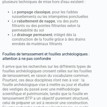
plusieurs techniques de mise hors d’eau existent :
Le
pompage classique
, pour les faibles
ruissellements ou les intempéries ponctuelles
Le
rabattement de nappe
, via des puits
filtrants ou des pointes filtrantes selon la
perméabilité du sol
Le
drainage permanent
, intégré dès la
construction de la fouille grâce à des drains
enrobés de matériaux filtrants
Fouilles de terrassement et fouilles archéologiques :
attention à ne pas confondre
Il arrive que les recherches sur les différents types de
fouilles archéologiques croisent celles sur les fouilles
de terrassement, en raison du vocabulaire commun.
Pourtant, ces deux disciplines n’ont rien à voir : la
fouille archéologique vise à mettre au jour et étudier
des vestiges du passé avec une méthodologie
scientifique et patrimoniale, tandis que la fouille en
terrassement BTP a un objectif purement structurel,
celui de préparer un sol à recevoir une construction.