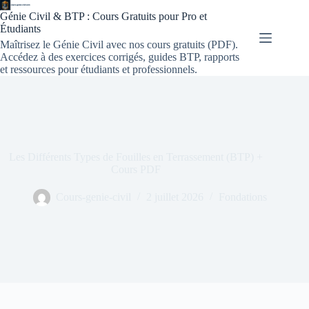
Génie Civil & BTP : Cours Gratuits pour Pro et
Étudiants
Maîtrisez le Génie Civil avec nos cours gratuits (PDF).
Accédez à des exercices corrigés, guides BTP, rapports
et ressources pour étudiants et professionnels.
Les Différents Types de Fouilles en Terrassement (BTP) +
Cours PDF
Cours-genie-civil
2 juillet 2026
Fondations