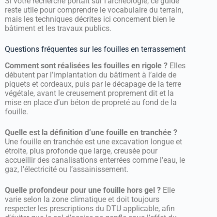
Si votre recherche portait sur l’archéologie, ce guide
reste utile pour comprendre le vocabulaire du terrain,
mais les techniques décrites ici concernent bien le
bâtiment et les travaux publics.
Questions fréquentes sur les fouilles en terrassement
Comment sont réalisées les fouilles en rigole ?
Elles
débutent par l’implantation du bâtiment à l’aide de
piquets et cordeaux, puis par le décapage de la terre
végétale, avant le creusement proprement dit et la
mise en place d’un béton de propreté au fond de la
fouille.
Quelle est la définition d’une fouille en tranchée ?
Une fouille en tranchée est une excavation longue et
étroite, plus profonde que large, creusée pour
accueillir des canalisations enterrées comme l’eau, le
gaz, l’électricité ou l’assainissement.
Quelle profondeur pour une fouille hors gel ?
Elle
varie selon la zone climatique et doit toujours
respecter les prescriptions du DTU applicable, afin