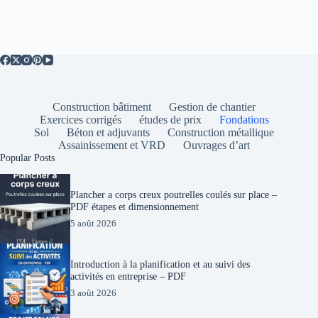
Construction bâtiment
Gestion de chantier
Exercices corrigés
études de prix
Fondations
Sol
Béton et adjuvants
Construction métallique
Assainissement et VRD
Ouvrages d’art
Popular Posts
Plancher a corps creux poutrelles coulés sur place –
PDF étapes et dimensionnement
5 août 2026
Introduction à la planification et au suivi des
activités en entreprise – PDF
3 août 2026