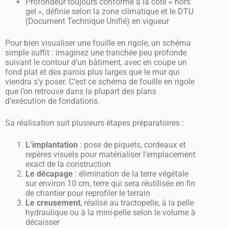
Profondeur toujours conforme à la cote « hors
gel », définie selon la zone climatique et le DTU
(Document Technique Unifié) en vigueur
Pour bien visualiser une fouille en rigole, un schéma
simple suffit : imaginez une tranchée peu profonde
suivant le contour d’un bâtiment, avec en coupe un
fond plat et des parois plus larges que le mur qui
viendra s’y poser. C’est ce schéma de fouille en rigole
que l’on retrouve dans la plupart des plans
d’exécution de fondations.
Sa réalisation suit plusieurs étapes préparatoires :
L’implantation
: pose de piquets, cordeaux et
repères visuels pour matérialiser l’emplacement
exact de la construction
Le décapage
: élimination de la terre végétale
sur environ 10 cm, terre qui sera réutilisée en fin
de chantier pour reprofiler le terrain
Le creusement
, réalisé au tractopelle, à la pelle
hydraulique ou à la mini-pelle selon le volume à
décaisser