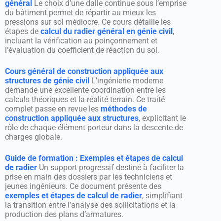
général
Le choix d’une dalle continue sous l’emprise
du bâtiment permet de répartir au mieux les
pressions sur sol médiocre. Ce cours détaille les
étapes de
calcul du radier général en génie civil
,
incluant la vérification au poinçonnement et
l’évaluation du coefficient de réaction du sol.
Cours général de construction appliquée aux
structures de génie civil
L’ingénierie moderne
demande une excellente coordination entre les
calculs théoriques et la réalité terrain. Ce traité
complet passe en revue les
méthodes de
construction appliquée aux structures
, explicitant le
rôle de chaque élément porteur dans la descente de
charges globale.
Guide de formation : Exemples et étapes de calcul
de radier
Un support progressif destiné à faciliter la
prise en main des dossiers par les techniciens et
jeunes ingénieurs. Ce document présente des
exemples et étapes de calcul de radier
, simplifiant
la transition entre l’analyse des sollicitations et la
production des plans d’armatures.