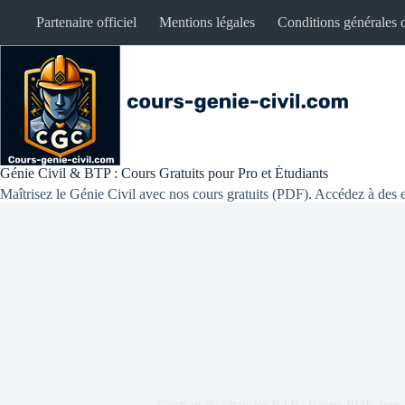
Partenaire officiel
Mentions légales
Conditions générales d
Génie Civil & BTP : Cours Gratuits pour Pro et Étudiants
Maîtrisez le Génie Civil avec nos cours gratuits (PDF). Accédez à des e
Gestion de chantier BTP : Cours PDF avec 