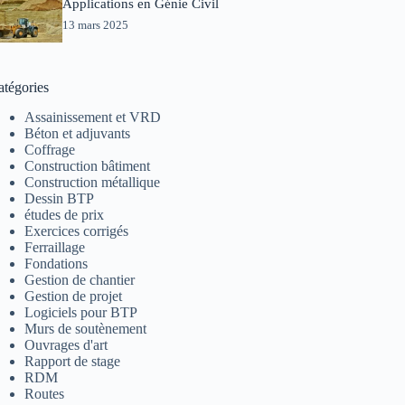
Applications en Génie Civil
13 mars 2025
atégories
Assainissement et VRD
Béton et adjuvants
Coffrage
Construction bâtiment
Construction métallique
Dessin BTP
études de prix
Exercices corrigés
Ferraillage
Fondations
Gestion de chantier
Gestion de projet
Logiciels pour BTP
Murs de soutènement
Ouvrages d'art
Rapport de stage
RDM
Routes