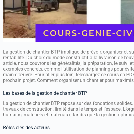
La gestion de chantier BTP implique de prévoir, organiser et sui
rentabilité. Du choix du mode constructif à la livraison de l’ouv
article, nous couvrons les généralités, la préparation, le suivi
exemples concrets, comme l’utilisation de plannings pour éviter
main-d’œuvre. Pour aller plus loin, téléchargez ce cours en PDF
prochain projet. Comment organiser un chantier pour maximiser 
Les bases de la gestion de chantier BTP
La gestion de chantier BTP repose sur des fondations solides. 
travaux de construction, limité dans le temps et l’espace. L’or
humains, matériels et matériaux, tandis que la gestion optimise 
Rôles clés des acteurs