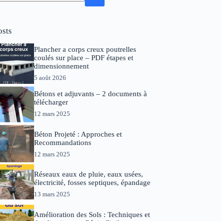
osts
Plancher a corps creux poutrelles
coulés sur place – PDF étapes et
dimensionnement
5 août 2026
Bétons et adjuvants – 2 documents à
télécharger
12 mars 2025
Béton Projeté : Approches et
Recommandations
12 mars 2025
Réseaux eaux de pluie, eaux usées,
électricité, fosses septiques, épandage
13 mars 2025
Amélioration des Sols : Techniques et