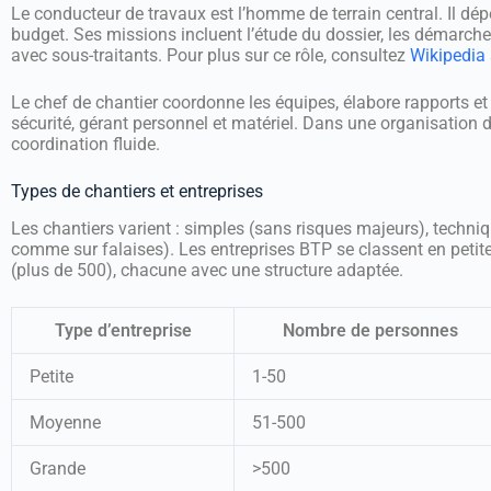
Le conducteur de travaux est l’homme de terrain central. Il dépe
budget. Ses missions incluent l’étude du dossier, les démarches
avec sous-traitants. Pour plus sur ce rôle, consultez
Wikipedia 
Le chef de chantier coordonne les équipes, élabore rapports et v
sécurité, gérant personnel et matériel. Dans une organisation d
coordination fluide.
Types de chantiers et entreprises
Les chantiers varient : simples (sans risques majeurs), techni
comme sur falaises). Les entreprises BTP se classent en peti
(plus de 500), chacune avec une structure adaptée.
Type d’entreprise
Nombre de personnes
Petite
1-50
Moyenne
51-500
Grande
>500