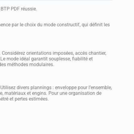
r BTP PDF réussie.
ence par le choix du mode constructif, qui définit les
is. Considérez orientations imposées, accès chantier,
Le mode idéal garantit souplesse, fiabilité et
ur des méthodes modulaires.
Utilisez divers plannings : enveloppe pour l’ensemble,
e, matériaux et engins. Pour une organisation de
étré et pertes estimées.