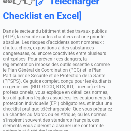
👀👉👉
[🔗 Télécharger
Checklist en Excel]
Dans le secteur du bâtiment et des travaux publics
(BTP), la sécurité sur les chantiers est une priorité
absolue. Les risques d’accidents sont nombreux :
chutes, chocs, expositions à des substances
dangereuses, ou encore coactivités entre plusieurs
entreprises. Pour prévenir ces dangers, la
réglementation impose des outils essentiels comme
le Plan Général de Coordination (PGC) et le Plan
Particulier de Sécurité et de Protection de la Santé
(PPSPS). Ce guide complet, conçu pour les étudiants
en génie civil (BUT GCCD, BTS, IUT, Licence) et les
professionnels, vous explique en détail ces normes,
les obligations légales associées, les équipements de
protection individuelle (EPI) obligatoires, et inclut une
checklist pratique téléchargeable. Que vous prépariez
un chantier au Maroc ou en Afrique, où les normes
s’inspirent souvent des standards français, ces
éléments vous aideront à assurer une conformité