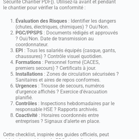
Sécurité Chantier PDF]). Utilisez-la avant et pendant
le chantier pour vérifier la conformité :
Évaluation des Risques
: Identifier les dangers
(chutes, électriques, chimiques) ? Oui/Non.
PGC/PPSPS
: Documents rédigés et approuvés
? Oui/Non. Date de transmission au
coordonnateur.
EPI
: Tous les salariés équipés (casque, gants,
chaussures) ? Contrôle visuel quotidien.
Formations
: Personnel formé (CACES,
premiers secours) ? Certificats à jour.
Installations
: Zones de circulation sécurisées ?
Sanitaires et aires de repos conformes.
Urgences
: Trousse de secours, numéros
d’urgence affichés ? Exercice d’évacuation
planifié.
Contrôles
: Inspections hebdomadaires par le
responsable HSE ? Rapports archivés.
Coactivité
: Horaires coordonnés entre
entreprises ? Signaux d’alerte en place.
Cette checklist, inspirée des guides officiels, peut