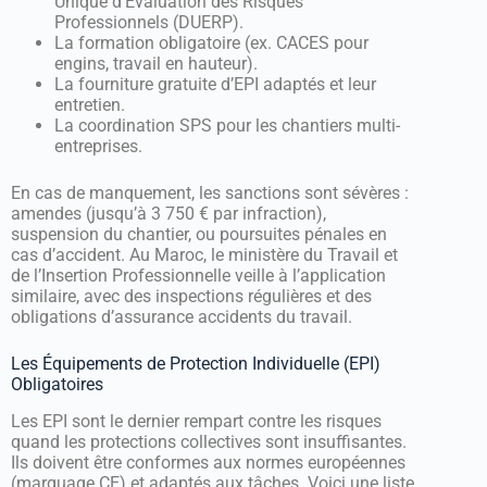
Unique d’Évaluation des Risques
Professionnels (DUERP).
La formation obligatoire (ex. CACES pour
engins, travail en hauteur).
La fourniture gratuite d’EPI adaptés et leur
entretien.
La coordination SPS pour les chantiers multi-
entreprises.
En cas de manquement, les sanctions sont sévères :
amendes (jusqu’à 3 750 € par infraction),
suspension du chantier, ou poursuites pénales en
cas d’accident. Au Maroc, le ministère du Travail et
de l’Insertion Professionnelle veille à l’application
similaire, avec des inspections régulières et des
obligations d’assurance accidents du travail.
Les Équipements de Protection Individuelle (EPI)
Obligatoires
Les EPI sont le dernier rempart contre les risques
quand les protections collectives sont insuffisantes.
Ils doivent être conformes aux normes européennes
(marquage CE) et adaptés aux tâches. Voici une liste