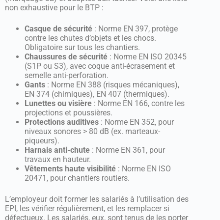
non exhaustive pour le BTP :
Casque de sécurité
: Norme EN 397, protège
contre les chutes d’objets et les chocs.
Obligatoire sur tous les chantiers.
Chaussures de sécurité
: Norme EN ISO 20345
(S1P ou S3), avec coque anti-écrasement et
semelle anti-perforation.
Gants
: Norme EN 388 (risques mécaniques),
EN 374 (chimiques), EN 407 (thermiques).
Lunettes ou visière
: Norme EN 166, contre les
projections et poussières.
Protections auditives
: Norme EN 352, pour
niveaux sonores > 80 dB (ex. marteaux-
piqueurs).
Harnais anti-chute
: Norme EN 361, pour
travaux en hauteur.
Vêtements haute visibilité
: Norme EN ISO
20471, pour chantiers routiers.
L’employeur doit former les salariés à l’utilisation des
EPI, les vérifier régulièrement, et les remplacer si
défectueux. Les salariés, eux, sont tenus de les porter