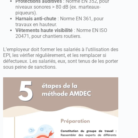
Protections auditives
: Norme EN 352, pour
niveaux sonores > 80 dB (ex. marteaux-
piqueurs).
Harnais anti-chute
: Norme EN 361, pour
travaux en hauteur.
Vêtements haute visibilité
: Norme EN ISO
20471, pour chantiers routiers.
L’employeur doit former les salariés à l’utilisation des
EPI, les vérifier régulièrement, et les remplacer si
défectueux. Les salariés, eux, sont tenus de les porter
sous peine de sanctions.