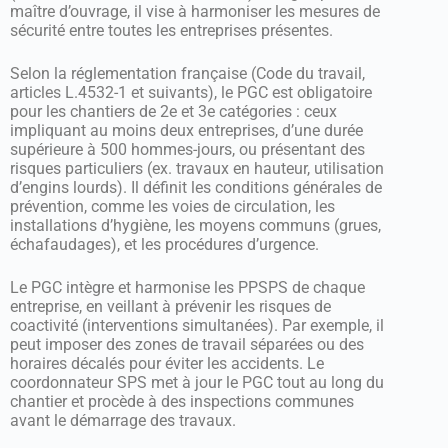
maître d’ouvrage, il vise à harmoniser les mesures de
sécurité entre toutes les entreprises présentes.
Selon la réglementation française (Code du travail,
articles L.4532-1 et suivants), le PGC est obligatoire
pour les chantiers de 2e et 3e catégories : ceux
impliquant au moins deux entreprises, d’une durée
supérieure à 500 hommes-jours, ou présentant des
risques particuliers (ex. travaux en hauteur, utilisation
d’engins lourds). Il définit les conditions générales de
prévention, comme les voies de circulation, les
installations d’hygiène, les moyens communs (grues,
échafaudages), et les procédures d’urgence.
Le PGC intègre et harmonise les PPSPS de chaque
entreprise, en veillant à prévenir les risques de
coactivité (interventions simultanées). Par exemple, il
peut imposer des zones de travail séparées ou des
horaires décalés pour éviter les accidents. Le
coordonnateur SPS met à jour le PGC tout au long du
chantier et procède à des inspections communes
avant le démarrage des travaux.