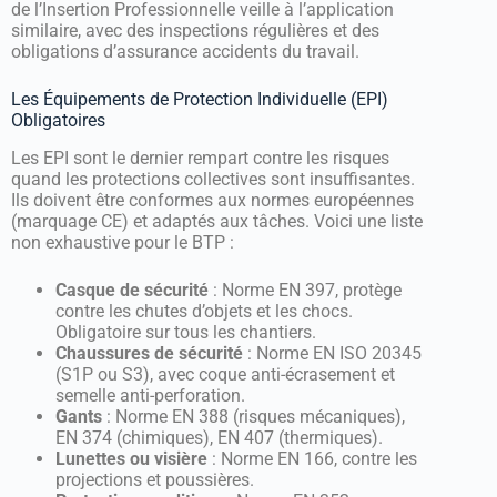
de l’Insertion Professionnelle veille à l’application
similaire, avec des inspections régulières et des
obligations d’assurance accidents du travail.
Les Équipements de Protection Individuelle (EPI)
Obligatoires
Les EPI sont le dernier rempart contre les risques
quand les protections collectives sont insuffisantes.
Ils doivent être conformes aux normes européennes
(marquage CE) et adaptés aux tâches. Voici une liste
non exhaustive pour le BTP :
Casque de sécurité
: Norme EN 397, protège
contre les chutes d’objets et les chocs.
Obligatoire sur tous les chantiers.
Chaussures de sécurité
: Norme EN ISO 20345
(S1P ou S3), avec coque anti-écrasement et
semelle anti-perforation.
Gants
: Norme EN 388 (risques mécaniques),
EN 374 (chimiques), EN 407 (thermiques).
Lunettes ou visière
: Norme EN 166, contre les
projections et poussières.