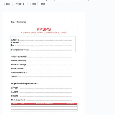
sous peine de sanctions.