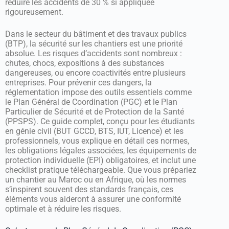
réduire les accidents de 30 % si appliquée
rigoureusement.
Dans le secteur du bâtiment et des travaux publics
(BTP), la sécurité sur les chantiers est une priorité
absolue. Les risques d’accidents sont nombreux :
chutes, chocs, expositions à des substances
dangereuses, ou encore coactivités entre plusieurs
entreprises. Pour prévenir ces dangers, la
réglementation impose des outils essentiels comme
le Plan Général de Coordination (PGC) et le Plan
Particulier de Sécurité et de Protection de la Santé
(PPSPS). Ce guide complet, conçu pour les étudiants
en génie civil (BUT GCCD, BTS, IUT, Licence) et les
professionnels, vous explique en détail ces normes,
les obligations légales associées, les équipements de
protection individuelle (EPI) obligatoires, et inclut une
checklist pratique téléchargeable. Que vous prépariez
un chantier au Maroc ou en Afrique, où les normes
s’inspirent souvent des standards français, ces
éléments vous aideront à assurer une conformité
optimale et à réduire les risques.