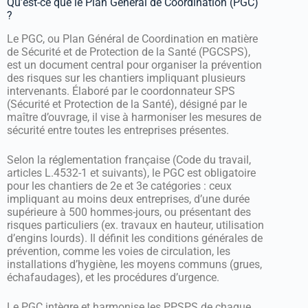
Qu’est-ce que le Plan Général de Coordination (PGC)
?
Le PGC, ou Plan Général de Coordination en matière
de Sécurité et de Protection de la Santé (PGCSPS),
est un document central pour organiser la prévention
des risques sur les chantiers impliquant plusieurs
intervenants. Élaboré par le coordonnateur SPS
(Sécurité et Protection de la Santé), désigné par le
maître d’ouvrage, il vise à harmoniser les mesures de
sécurité entre toutes les entreprises présentes.
Selon la réglementation française (Code du travail,
articles L.4532-1 et suivants), le PGC est obligatoire
pour les chantiers de 2e et 3e catégories : ceux
impliquant au moins deux entreprises, d’une durée
supérieure à 500 hommes-jours, ou présentant des
risques particuliers (ex. travaux en hauteur, utilisation
d’engins lourds). Il définit les conditions générales de
prévention, comme les voies de circulation, les
installations d’hygiène, les moyens communs (grues,
échafaudages), et les procédures d’urgence.
Le PGC intègre et harmonise les PPSPS de chaque