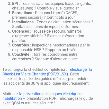
EPI
: Tous les salariés équipés (casque, gants,
chaussures) ? Contrôle visuel quotidien.
Formations
: Personnel formé (CACES,
premiers secours) ? Certificats à jour.
Installations
: Zones de circulation sécurisées ?
Sanitaires et aires de repos conformes.
Urgences
: Trousse de secours, numéros
d’urgence affichés ? Exercice d’évacuation
planifié.
Contrôles
: Inspections hebdomadaires par le
responsable HSE ? Rapports archivés.
Coactivité
: Horaires coordonnés entre
entreprises ? Signaux d’alerte en place.
Téléchargez la checklist complète ici :
Télécharger la
Check-List Visite Chantier (PDF/XLSX)
. Cette
checklist, inspirée des guides officiels, peut réduire
les accidents de 30 % si appliquée rigoureusement.
Maîtrisez
la prévention des risques électriques :
habilitation
– présentation PDF. Téléchargez le guide
avec QCM et astuces sécurité !