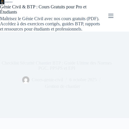
Génie Civil & BTP : Cours Gratuits pour Pro et
Étudiants
Maîtrisez le Génie Civil avec nos cours gratuits (PDF).
Accédez à des exercices corrigés, guides BTP, rapports
et ressources pour étudiants et professionnels.
Checklist Sécurité Chantier BTP : Guide Ultime des Normes
PGC, PPSPS et EPI
Cours-genie-civil
6 octobre 2025
Gestion de chantier