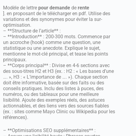
Modèle de lettre
pour demande
de
rente
]. en proposant de le télécharger en pdf. Utilise des
variations et des synonymes pour éviter la sur-
optimisation.
– **Structure de l’article** :
– **Introduction** : 200-300 mots. Commence par
un accroche (hook) comme une question, une
statistique ou une anecdote. Explique le sujet,
mentionne le mot-clé principal, et tease les points
principaux.
– **Corps principal** : Divise en 4-6 sections avec
des sous-titres H2 et H3 (ex. : H2 : « Les bases d’une
…. », H3 : « L’importance de …. »). Chaque section
doit être informative, basée sur des faits ou des
conseils pratiques. Inclu des listes à puces, des
numéros, ou des tableaux pour une meilleure
lisibilité. Ajoute des exemples réels, des astuces
actionnables, et des liens vers des sources fiables
(ex. : sites comme Mayo Clinic ou Wikipedia pour les
références).
– **Optimisations SEO supplémentaires** :