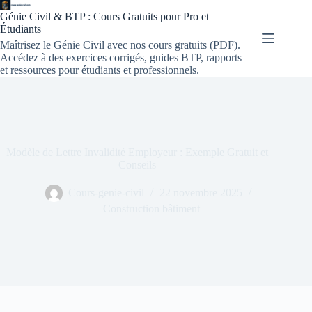
Génie Civil & BTP : Cours Gratuits pour Pro et
Étudiants
Maîtrisez le Génie Civil avec nos cours gratuits (PDF).
Accédez à des exercices corrigés, guides BTP, rapports
et ressources pour étudiants et professionnels.
Modèle de Lettre Invalidité Employeur : Exemple Gratuit et
Conseils
Cours-genie-civil
22 novembre 2025
Construction bâtiment