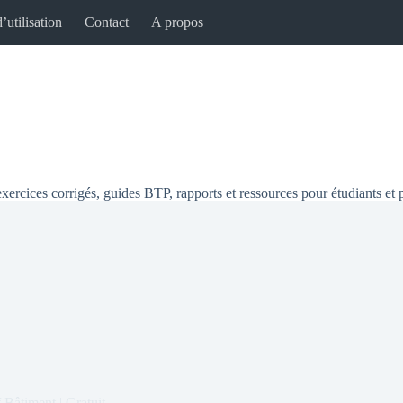
’utilisation
Contact
A propos
xercices corrigés, guides BTP, rapports et ressources pour étudiants et 
 Bâtiment | Gratuit