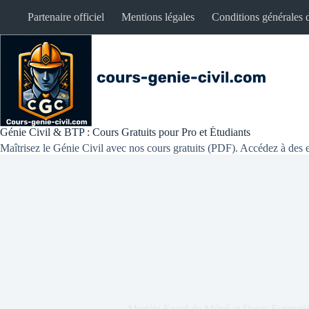
Partenaire officiel
Mentions légales
Conditions générales d
Génie Civil & BTP : Cours Gratuits pour Pro et Étudiants
Maîtrisez le Génie Civil avec nos cours gratuits (PDF). Accédez à des e
Modèle Excel de Métré et Devis Estimatif