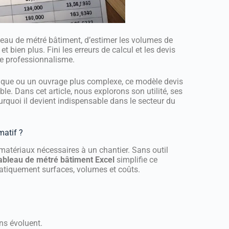
leau de métré bâtiment, d’estimer les volumes de
 bien plus. Fini les erreurs de calcul et les devis
de professionnalisme.
gique ou un ouvrage plus complexe, ce modèle devis
e. Dans cet article, nous explorons son utilité, ses
ourquoi il devient indispensable dans le secteur du
matif ?
 matériaux nécessaires à un chantier. Sans outil
ableau de métré bâtiment Excel
simplifie ce
atiquement surfaces, volumes et coûts.
ns évoluent.