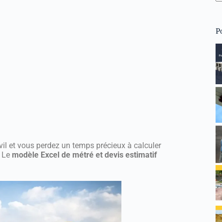
P
vil et vous perdez un temps précieux à calculer
? Le
modèle Excel de métré et devis estimatif