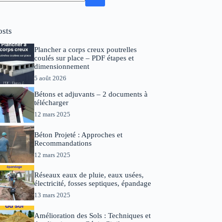
osts
Plancher a corps creux poutrelles
coulés sur place – PDF étapes et
dimensionnement
5 août 2026
Bétons et adjuvants – 2 documents à
télécharger
12 mars 2025
Béton Projeté : Approches et
Recommandations
12 mars 2025
Réseaux eaux de pluie, eaux usées,
électricité, fosses septiques, épandage
13 mars 2025
Amélioration des Sols : Techniques et