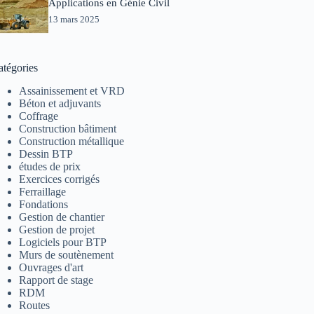
Applications en Génie Civil
13 mars 2025
atégories
Assainissement et VRD
Béton et adjuvants
Coffrage
Construction bâtiment
Construction métallique
Dessin BTP
études de prix
Exercices corrigés
Ferraillage
Fondations
Gestion de chantier
Gestion de projet
Logiciels pour BTP
Murs de soutènement
Ouvrages d'art
Rapport de stage
RDM
Routes