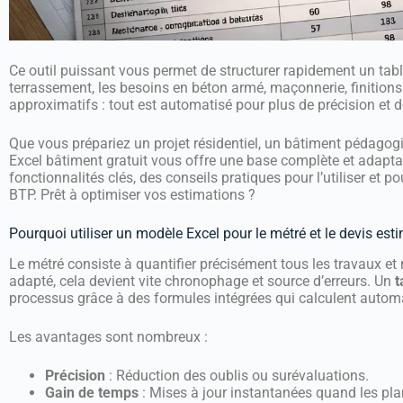
Ce outil puissant vous permet de structurer rapidement un tab
terrassement, les besoins en béton armé, maçonnerie, finitions et
approximatifs : tout est automatisé pour plus de précision et 
Que vous prépariez un projet résidentiel, un bâtiment pédago
Excel bâtiment gratuit vous offre une base complète et adaptabl
fonctionnalités clés, des conseils pratiques pour l’utiliser et p
BTP. Prêt à optimiser vos estimations ?
Pourquoi utiliser un modèle Excel pour le métré et le devis esti
Le métré consiste à quantifier précisément tous les travaux et
adapté, cela devient vite chronophage et source d’erreurs. Un
t
processus grâce à des formules intégrées qui calculent autom
Les avantages sont nombreux :
Précision
: Réduction des oublis ou surévaluations.
Gain de temps
: Mises à jour instantanées quand les pla