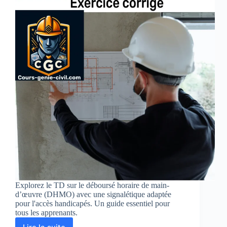
Explorez le TD sur le déboursé horaire de main-
d’œuvre (DHMO) avec une signalétique adaptée
pour l'accès handicapés. Un guide essentiel pour
tous les apprenants.