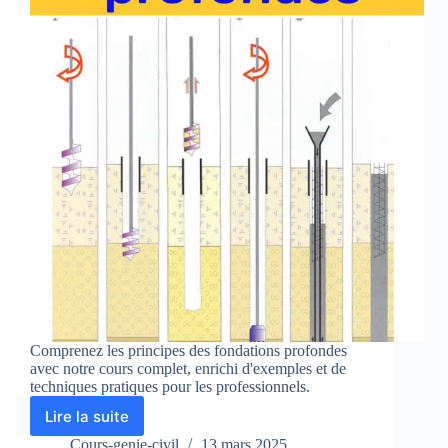
Comprenez les principes des fondations profondes
avec notre cours complet, enrichi d'exemples et de
techniques pratiques pour les professionnels.
Lire la suite
Cours
sur
Cours-genie-civil
13 mars 2025