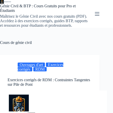
Passer
Génie Civil & BTP : Cours Gratuits pour Pro et
au
Étudiants
contenu
Maîtrisez le Génie Civil avec nos cours gratuits (PDF).
Accédez à des exercices corrigés, guides BTP, rapports
et ressources pour étudiants et professionnels.
Cours de génie civil
Ouvrages d'art
Exercices
corrigés
RDM
Exercices corrigés de RDM : Contraintes Tangentes
sur Pile de Pont