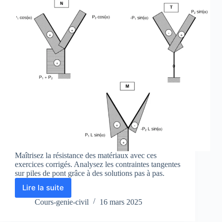
Maîtrisez la résistance des matériaux avec ces
exercices corrigés. Analysez les contraintes tangentes
sur piles de pont grâce à des solutions pas à pas.
Lire la suite
Exercices
corrigés
Cours-genie-civil
16 mars 2025
de
RDM