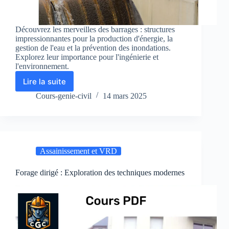
Découvrez les merveilles des barrages : structures
impressionnantes pour la production d'énergie, la
gestion de l'eau et la prévention des inondations.
Explorez leur importance pour l'ingénierie et
l'environnement.
Lire la suite
Barrages
:
Cours-genie-civil
14 mars 2025
Principes,
Types
et
Techniques
de
Assainissement et VRD
Construction
Forage dirigé : Exploration des techniques modernes