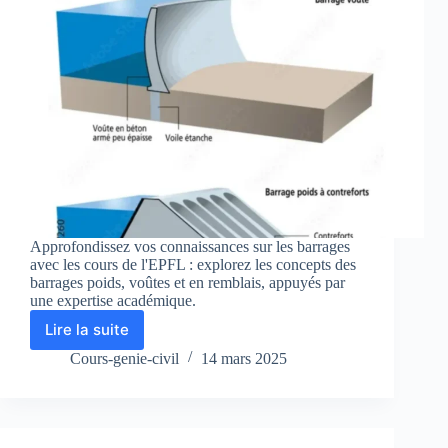
Approfondissez vos connaissances sur les barrages
avec les cours de l'EPFL : explorez les concepts des
barrages poids, voûtes et en remblais, appuyés par
une expertise académique.
Lire la suite
Les
différents
Cours-genie-civil
14 mars 2025
types
de
barrages
: