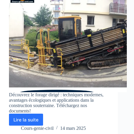
Découvrez le forage dirigé : techniques modernes,
avantages écologiques et applications dans la
construction souterraine. Téléchargez nos
documents!
Lire la suite
Forage
dirigé
Cours-genie-civil
14 mars 2025
: