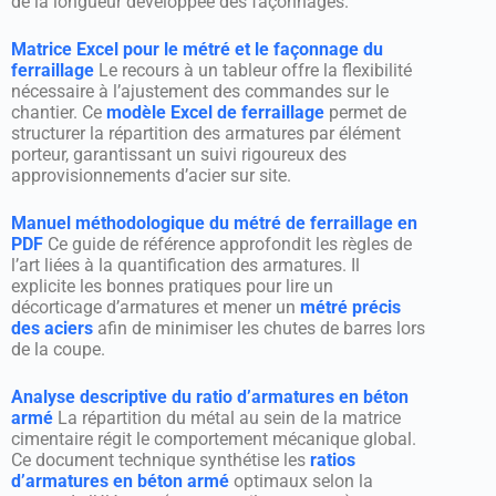
de la longueur développée des façonnages.
Matrice Excel pour le métré et le façonnage du
ferraillage
Le recours à un tableur offre la flexibilité
nécessaire à l’ajustement des commandes sur le
chantier. Ce
modèle Excel de ferraillage
permet de
structurer la répartition des armatures par élément
porteur, garantissant un suivi rigoureux des
approvisionnements d’acier sur site.
Manuel méthodologique du métré de ferraillage en
PDF
Ce guide de référence approfondit les règles de
l’art liées à la quantification des armatures. Il
explicite les bonnes pratiques pour lire un
décorticage d’armatures et mener un
métré précis
des aciers
afin de minimiser les chutes de barres lors
de la coupe.
Analyse descriptive du ratio d’armatures en béton
armé
La répartition du métal au sein de la matrice
cimentaire régit le comportement mécanique global.
Ce document technique synthétise les
ratios
d’armatures en béton armé
optimaux selon la