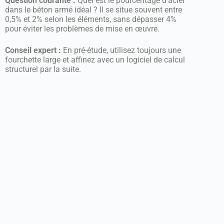
Question courante :
Quel est le pourcentage d’acier
dans le béton armé idéal ? Il se situe souvent entre
0,5% et 2% selon les éléments, sans dépasser 4%
pour éviter les problèmes de mise en œuvre.
Conseil expert :
En pré-étude, utilisez toujours une
fourchette large et affinez avec un logiciel de calcul
structurel par la suite.