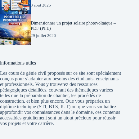
3 août 2026
Dimensionner un projet solaire photovoltaïque –
PDF (PFE)
29 juillet 2026
informations utiles
Les cours de génie civil proposés sur ce site sont spécialement
conçus pour s’adapter aux besoins des étudiants, enseignants
et professionnels. Vous y trouverez des ressources
pédagogiques détaillées, couvrant des thématiques variées
telles que la préparation de chantier, les procédés de
construction, et bien plus encore. Que vous prépariez un
diplôme technique (STI, BTS, IUT) ou que vous souhaitiez
approfondir vos connaissances dans le domaine, ces contenus
accessibles gratuitement sont un atout précieux pour réussir
vos projets et votre carrière.