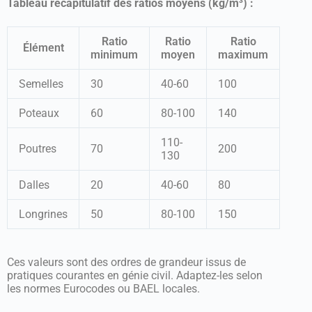
Tableau récapitulatif des ratios moyens (kg/m³) :
Ratio
Ratio
Ratio
Élément
minimum
moyen
maximum
Semelles
30
40-60
100
Poteaux
60
80-100
140
110-
Poutres
70
200
130
Dalles
20
40-60
80
Longrines
50
80-100
150
Ces valeurs sont des ordres de grandeur issus de
pratiques courantes en génie civil. Adaptez-les selon
les normes Eurocodes ou BAEL locales.