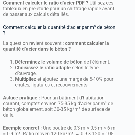
Comment calculer le ratio d’acier PDF ?
Utilisez ces
tableaux en pré-étude pour un chiffrage rapide avant
de passer aux calculs détaillés.
Comment calculer la quantité d’acier par m³ de béton
?
La question revient souvent :
comment calculer la
quantité d’acier dans le béton ?
Déterminez le volume de béton
de l’élément.
Choisissez le ratio adapté
selon le type
d’ouvrage.
Multipliez
et ajoutez une marge de 5-10% pour
chutes, ligatures et recouvrements.
Astuce pratique :
Pour un bâtiment d’habitation
courant, comptez environ 75-85 kg d’acier par m³ de
béton globalement, soit 30-35 kg/m² de surface de
dalle.
Exemple concret :
Une poutre de 0,3 m × 0,5 m × 6 m
= 0,9 m³. Ratio moyen 120 kg/m³ → 0,9 × 120 = 108