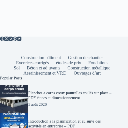
Construction bâtiment
Gestion de chantier
Exercices corrigés
études de prix
Fondations
Sol
Béton et adjuvants
Construction métallique
Assainissement et VRD
Ouvrages d’art
Popular Posts
Plancher a corps creux poutrelles coulés sur place –
PDF étapes et dimensionnement
5 août 2026
Introduction à la planification et au suivi des
activités en entreprise – PDF