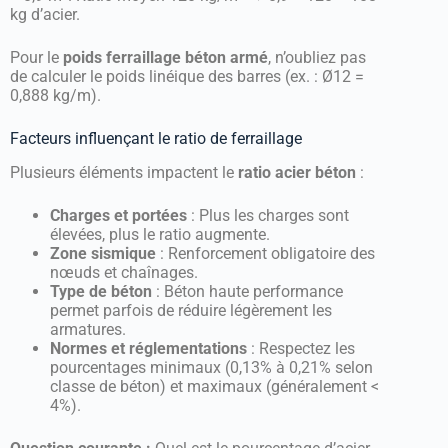
kg d’acier.
Pour le
poids ferraillage béton armé
, n’oubliez pas
de calculer le poids linéique des barres (ex. : Ø12 =
0,888 kg/m).
Facteurs influençant le ratio de ferraillage
Plusieurs éléments impactent le
ratio acier béton
:
Charges et portées
: Plus les charges sont
élevées, plus le ratio augmente.
Zone sismique
: Renforcement obligatoire des
nœuds et chaînages.
Type de béton
: Béton haute performance
permet parfois de réduire légèrement les
armatures.
Normes et réglementations
: Respectez les
pourcentages minimaux (0,13% à 0,21% selon
classe de béton) et maximaux (généralement <
4%).