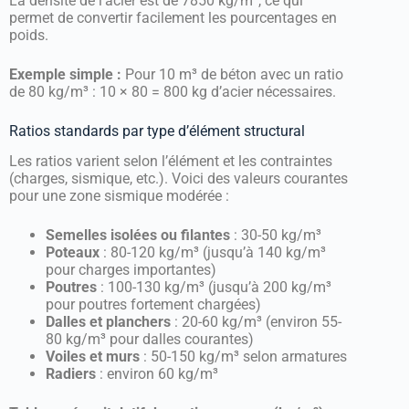
La densité de l’acier est de 7850 kg/m³, ce qui
permet de convertir facilement les pourcentages en
poids.
Exemple simple :
Pour 10 m³ de béton avec un ratio
de 80 kg/m³ : 10 × 80 = 800 kg d’acier nécessaires.
Ratios standards par type d’élément structural
Les ratios varient selon l’élément et les contraintes
(charges, sismique, etc.). Voici des valeurs courantes
pour une zone sismique modérée :
Semelles isolées ou filantes
: 30-50 kg/m³
Poteaux
: 80-120 kg/m³ (jusqu’à 140 kg/m³
pour charges importantes)
Poutres
: 100-130 kg/m³ (jusqu’à 200 kg/m³
pour poutres fortement chargées)
Dalles et planchers
: 20-60 kg/m³ (environ 55-
80 kg/m³ pour dalles courantes)
Voiles et murs
: 50-150 kg/m³ selon armatures
Radiers
: environ 60 kg/m³