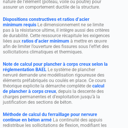
nature de l’élément (poteau, voile ou poutre) pour
assurer un comportement ductile de la structure.
Dispositions constructives et ratios d’acier
minimum requis
Le dimensionnement ne se limite
pas à la résistance ultime, il intègre aussi des critères
de durabilité. Cette ressource récapitule les exigences
liées aux
ratios d’acier minimum
à mettre en œuvre
afin de limiter l’ouverture des fissures sous l’effet des
sollicitations climatiques et thermiques.
Note de calcul pour plancher à corps creux selon la
réglementation BAEL
Le système de plancher
nervuré demande une modélisation rigoureuse des
éléments préfabriqués ou coulés en place. Ce cours
théorique explicite la démarche complète de
calcul
de plancher à corps creux
, depuis la descente des
charges permanentes et d’exploitation jusqu’à la
justification des sections de béton.
Méthode de calcul du ferraillage pour nervure
continue en béton armé
La continuité des appuis
redistribue les sollicitations de flexion, modifiant les