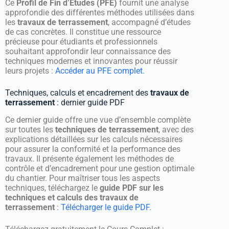
Ce
Profil de Fin d’Études (PFE)
fournit une analyse
approfondie des différentes méthodes utilisées dans
les
travaux de terrassement
, accompagné d’études
de cas concrètes. Il constitue une ressource
précieuse pour étudiants et professionnels
souhaitant approfondir leur connaissance des
techniques modernes et innovantes pour réussir
leurs projets :
Accéder au PFE complet
.
Techniques, calculs et encadrement des
travaux de
terrassement
: dernier guide PDF
Ce dernier guide offre une vue d’ensemble complète
sur toutes les
techniques de terrassement
, avec des
explications détaillées sur les calculs nécessaires
pour assurer la conformité et la performance des
travaux. Il présente également les méthodes de
contrôle et d’encadrement pour une gestion optimale
du chantier. Pour maîtriser tous les aspects
techniques, téléchargez le
guide PDF sur les
techniques et calculs des travaux de
terrassement
:
Télécharger le guide PDF
.