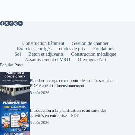
Construction bâtiment
Gestion de chantier
Exercices corrigés
études de prix
Fondations
Sol
Béton et adjuvants
Construction métallique
Assainissement et VRD
Ouvrages d’art
Popular Posts
Plancher a corps creux poutrelles coulés sur place –
PDF étapes et dimensionnement
5 août 2026
Introduction à la planification et au suivi des
activités en entreprise – PDF
3 août 2026