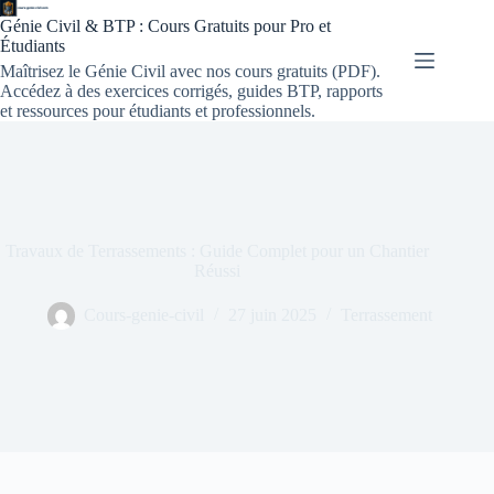
Génie Civil & BTP : Cours Gratuits pour Pro et
Étudiants
Maîtrisez le Génie Civil avec nos cours gratuits (PDF).
Accédez à des exercices corrigés, guides BTP, rapports
et ressources pour étudiants et professionnels.
Travaux de Terrassements : Guide Complet pour un Chantier
Réussi
Cours-genie-civil
27 juin 2025
Terrassement