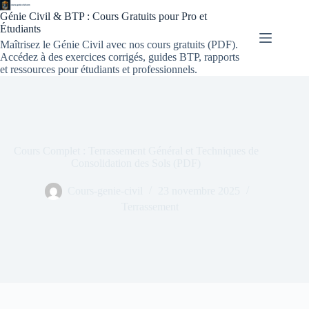
Génie Civil & BTP : Cours Gratuits pour Pro et
Étudiants
Maîtrisez le Génie Civil avec nos cours gratuits (PDF).
Accédez à des exercices corrigés, guides BTP, rapports
et ressources pour étudiants et professionnels.
Cours Complet : Terrassement Général et Techniques de
Consolidation des Sols (PDF)
Cours-genie-civil
23 novembre 2025
Terrassement