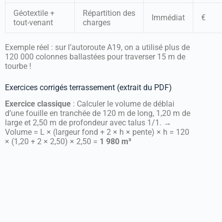
Géotextile +
Répartition des
Immédiat
€
tout-venant
charges
Exemple réel : sur l’autoroute A19, on a utilisé plus de
120 000 colonnes ballastées pour traverser 15 m de
tourbe !
Exercices corrigés terrassement (extrait du PDF)
Exercice classique
: Calculer le volume de déblai
d’une fouille en tranchée de 120 m de long, 1,20 m de
large et 2,50 m de profondeur avec talus 1/1. →
Volume = L × (largeur fond + 2 × h × pente) × h = 120
× (1,20 + 2 × 2,50) × 2,50 =
1 980 m³