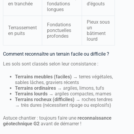
en tranchée
fondations
d’égouts
longues
Pieux sous
Fondations
Terrassement
un
ponctuelles
en puits
bâtiment
profondes
lourd
Comment reconnaître un terrain facile ou difficile ?
Les sols sont classés selon leur consistance :
Terrains meubles (faciles)
→ terres végétales,
sables lâches, graviers récents
Terrains ordinaires
→ argiles, limons, tufs
Terrains lourds
→ argiles compactes, marnes
Terrains rocheux (difficiles)
→ roches tendres
→ très dures (nécessitent ripage ou explosifs)
Astuce chantier : toujours faire une
reconnaissance
géotechnique G2
avant de démarrer !