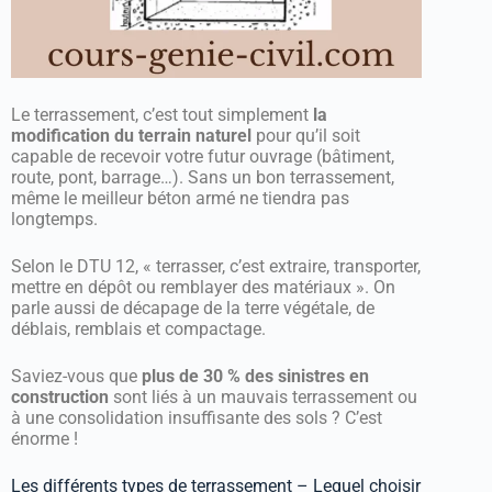
Le terrassement, c’est tout simplement
la
modification du terrain naturel
pour qu’il soit
capable de recevoir votre futur ouvrage (bâtiment,
route, pont, barrage…). Sans un bon terrassement,
même le meilleur béton armé ne tiendra pas
longtemps.
Selon le DTU 12, « terrasser, c’est extraire, transporter,
mettre en dépôt ou remblayer des matériaux ». On
parle aussi de décapage de la terre végétale, de
déblais, remblais et compactage.
Saviez-vous que
plus de 30 % des sinistres en
construction
sont liés à un mauvais terrassement ou
à une consolidation insuffisante des sols ? C’est
énorme !
Les différents types de terrassement – Lequel choisir