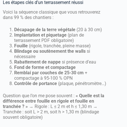
Les étapes clés d’un terrassement réussi
Voici la séquence classique que vous retrouverez
dans 99 % des chantiers :
Décapage de la terre végétale
(20 à 30 cm)
Implantation et piquetage
(plan de
terrassement PDF obligatoire)
Fouille
(rigole, tranchée, pleine masse)
Blindage ou soutènement the walls
si
nécessaire
Rabattement de nappe
si présence d’eau
Fond de forme et compactage
Remblai par couches de 25-30 cm
+
compactage à 95-100 % OPN
Contrôle de portance
(plaque, pénétromètre…)
Question que l’on me pose souvent :
« Quelle est la
différence entre fouille en rigole et fouille en
tranchée ? »
→ Rigole : L ≤ 2 m et h ≤ 1,30 m →
Tranchée : soit L > 2 m, soit h > 1,30 m (blindage
souvent obligatoire)