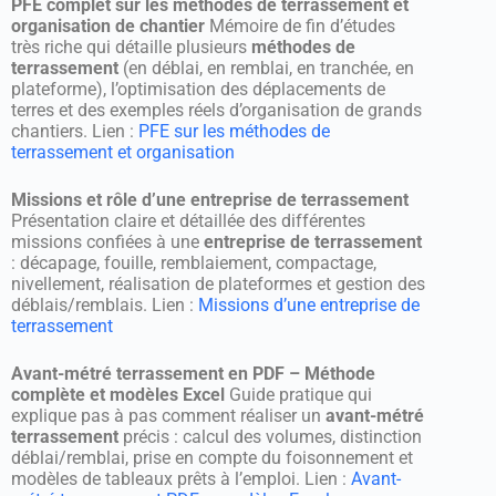
PFE complet sur les méthodes de terrassement et
organisation de chantier
Mémoire de fin d’études
très riche qui détaille plusieurs
méthodes de
terrassement
(en déblai, en remblai, en tranchée, en
plateforme), l’optimisation des déplacements de
terres et des exemples réels d’organisation de grands
chantiers. Lien :
PFE sur les méthodes de
terrassement et organisation
Missions et rôle d’une entreprise de terrassement
Présentation claire et détaillée des différentes
missions confiées à une
entreprise de terrassement
: décapage, fouille, remblaiement, compactage,
nivellement, réalisation de plateformes et gestion des
déblais/remblais. Lien :
Missions d’une entreprise de
terrassement
Avant-métré terrassement en PDF – Méthode
complète et modèles Excel
Guide pratique qui
explique pas à pas comment réaliser un
avant-métré
terrassement
précis : calcul des volumes, distinction
déblai/remblai, prise en compte du foisonnement et
modèles de tableaux prêts à l’emploi. Lien :
Avant-